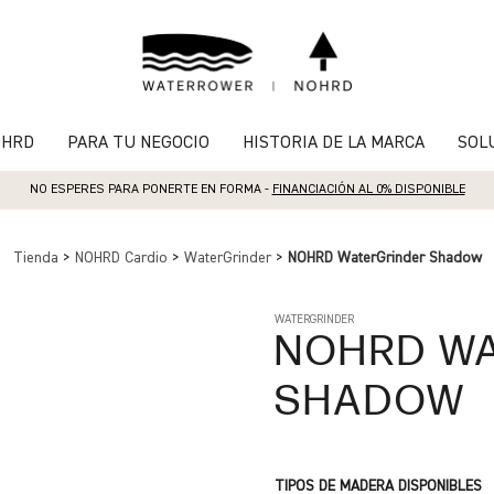
OHRD
PARA TU NEGOCIO
HISTORIA DE LA MARCA
SOL
NO ESPERES PARA PONERTE EN FORMA -
FINANCIACIÓN AL 0% DISPONIBLE
Tienda
>
NOHRD Cardio
>
WaterGrinder
>
NOHRD WaterGrinder Shadow
WATERGRINDER
NOHRD
WA
SHADOW
TIPOS DE MADERA DISPONIBLES