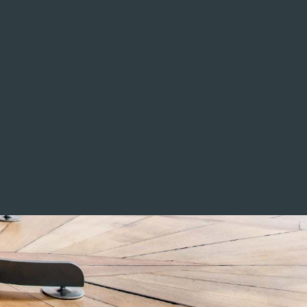
complementar los entornos domésticos y de
estudio de fitness.