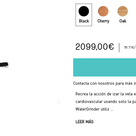
Black
Cherry
Oak
2099,00€
78.71€/
Contacta con nosotros para más in
Recrea la acción de izar la vela 
cardiovascular usando solo la pa
WaterGrinder utiliz ...
LEER MÁS