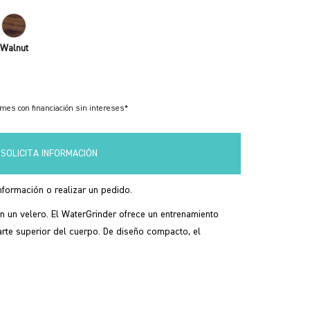
Walnut
mes con financiación sin intereses*
SOLICITA INFORMACIÓN
formación o realizar un pedido.
en un velero. El WaterGrinder ofrece un entrenamiento
rte superior del cuerpo. De diseño compacto, el