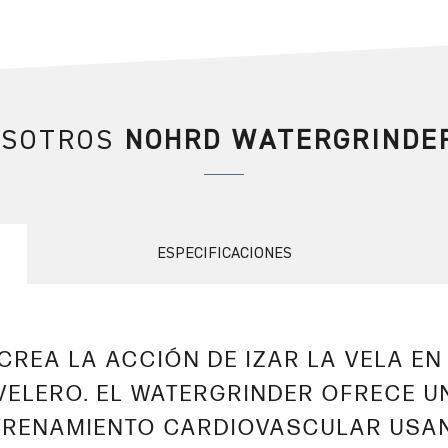
OSOTROS
NOHRD WATERGRINDE
ESPECIFICACIONES
CREA LA ACCIÓN DE IZAR LA VELA EN
VELERO. EL WATERGRINDER OFRECE U
TRENAMIENTO CARDIOVASCULAR USA