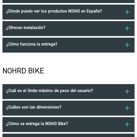
add
¿Dónde puedo ver los productos NOHrD en España?
add
¿Ofrecen instalación?
add
¿Cómo funciona la entrega?
NOHRD BIKE
add
¿Cuál es el límite máximo de peso del usuario?
add
¿Cuáles son las dimensiones?
add
¿Cómo se entrega la NOHrD Bike?