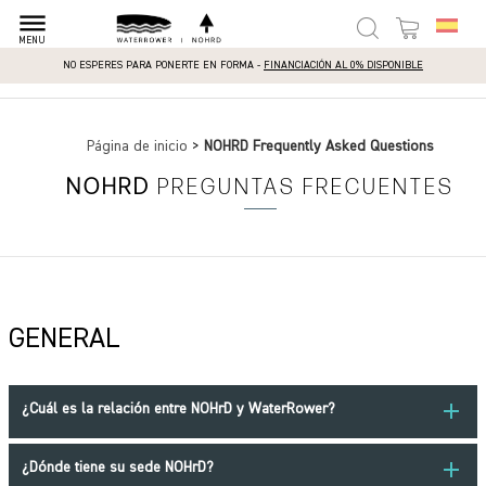
dehaze
MENU
NO ESPERES PARA PONERTE EN FORMA -
FINANCIACIÓN AL 0% DISPONIBLE
Página de inicio
>
NOHRD Frequently Asked Questions
NOHRD
PREGUNTAS FRECUENTES
GENERAL
add
¿Cuál es la relación entre NOHrD y WaterRower?
add
¿Dónde tiene su sede NOHrD?