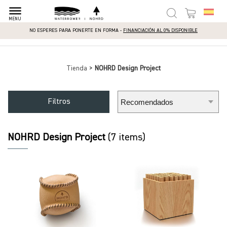
dehaze
MENU
NO ESPERES PARA PONERTE EN FORMA -
FINANCIACIÓN AL 0% DISPONIBLE
Tienda
>
NOHRD Design Project
Filtros
NOHRD Design Project
(7 items)