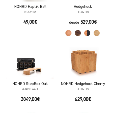
NOHRD
Haptik Ball
Hedgehock
RECOVERY
RECOVERY
49,00€
529,00€
desde
NOHRD
StepBox Oak
NOHRD
Hedgehock Cherry
TRAINING WALLS
RECOVERY
2849,00€
629,00€