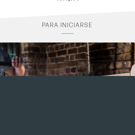
PARA INICIARSE
A diferencia de la sensación mecánica de los ventiladores y las