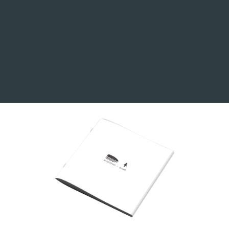
WaterRower
1199,00€
desde
COMPRA LA GAMA