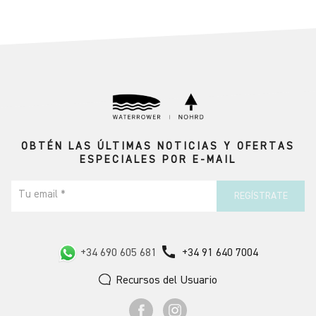
OBTÉN LAS ÚLTIMAS NOTICIAS Y OFERTAS
ESPECIALES POR E-MAIL
Tu email *
REGÍSTRATE
call
+34 690 605 681
+34 91 640 7004
Recursos del Usuario