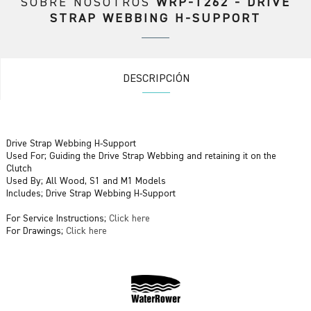
SOBRE NOSOTROS
WRP-T262 - DRIVE
STRAP WEBBING H-SUPPORT
DESCRIPCIÓN
Drive Strap Webbing H-Support
Used For; Guiding the Drive Strap Webbing and retaining it on the
Clutch
Used By; All Wood, S1 and M1 Models
Includes; Drive Strap Webbing H-Support
For Service Instructions;
Click here
For Drawings;
Click here