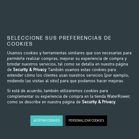
WRP-T145
- Bolt on Plastic
Housing Clutch
55,00€
SELECCIONE SUS PREFERENCIAS DE
COOKIES
Usamos cookies y herramientas similares que son necesarias para
permitirle realizar compras, mejorar su experiencia de compra y
brindar nuestros servicios, tal como se detalla en nuestra página
de
Security & Privacy
También usamos estas cookies para
entender cómo los clientes usan nuestros servicios (por ejemplo,
midiendo las visitas al sitio) para que podamos hacer mejoras.
Si está de acuerdo, también utilizaremos cookies para
complementar su experiencia de compra en la tienda WaterRower,
como se describe en nuestra página de
Security & Privacy
.
ACEPTAR COOKIES
PERSONALIZAR COOKIES