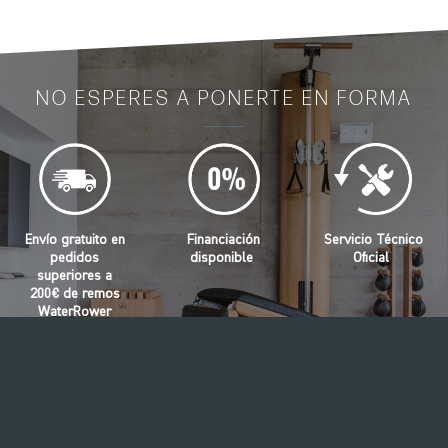
NO ESPERES A PONERTE EN FORMA
Envío gratuito en
Financiación
Servicio Técnico
pedidos
disponible
Oficial
superiores a
200€ de remos
WaterRower
WATERROWER FAQ
QUIERO SABER MÁS
NOHRD FAQ