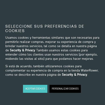
WRP-T145
- Bolt on Plastic
Housing Clutch
55,00€
SELECCIONE SUS PREFERENCIAS DE
COOKIES
Usamos cookies y herramientas similares que son necesarias para
permitirle realizar compras, mejorar su experiencia de compra y
brindar nuestros servicios, tal como se detalla en nuestra página
de
Security & Privacy
También usamos estas cookies para
entender cómo los clientes usan nuestros servicios (por ejemplo,
midiendo las visitas al sitio) para que podamos hacer mejoras.
Si está de acuerdo, también utilizaremos cookies para
complementar su experiencia de compra en la tienda WaterRower,
como se describe en nuestra página de
Security & Privacy
.
ACEPTAR COOKIES
PERSONALIZAR COOKIES