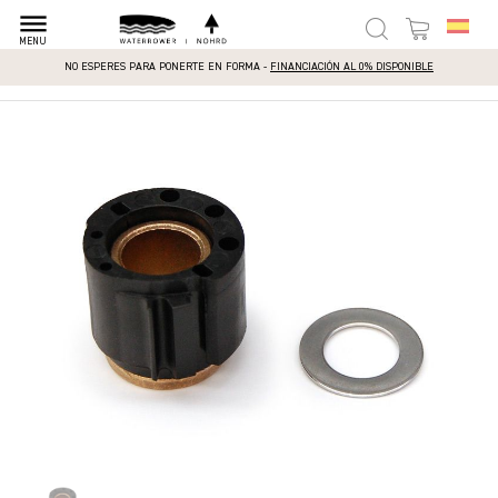
dehaze
MENU
NO ESPERES PARA PONERTE EN FORMA -
FINANCIACIÓN AL 0% DISPONIBLE