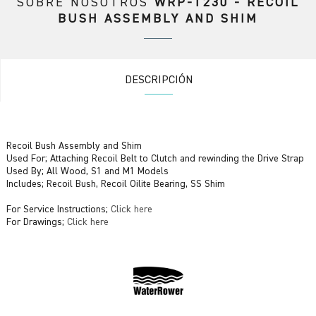
SOBRE NOSOTROS
WRP-T230 - RECOIL
BUSH ASSEMBLY AND SHIM
DESCRIPCIÓN
Recoil Bush Assembly and Shim
Used For; Attaching Recoil Belt to Clutch and rewinding the Drive Strap
Used By; All Wood, S1 and M1 Models
Includes; Recoil Bush, Recoil Oilite Bearing, SS Shim
For Service Instructions;
Click here
For Drawings;
Click here