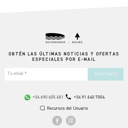
OBTÉN LAS ÚLTIMAS NOTICIAS Y OFERTAS
ESPECIALES POR E-MAIL
Tu email *
REGÍSTRATE
call
+34 690 605 681
+34 91 640 7004
Recursos del Usuario