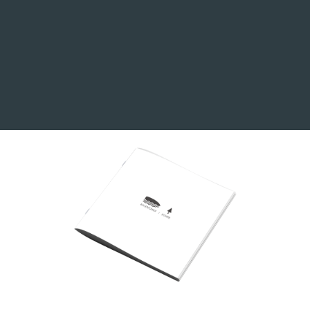
1199,00€
desde
COMPRA LA GAMA