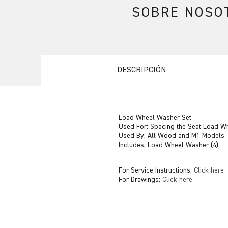
SOBRE NOSO
DESCRIPCIÓN
Load Wheel Washer Set
Used For; Spacing the Seat Load W
Used By; All Wood and M1 Models
Includes; Load Wheel Washer (4)
For Service Instructions;
Click here
For Drawings;
Click here