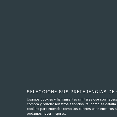
SELECCIONE SUS PREFERENCIAS DE
Usamos cookies y herramientas similares que son necesar
compra y brindar nuestros servicios, tal como se detalla
cookies para entender cómo los clientes usan nuestros ser
podamos hacer mejoras.
WRP-S370
- Load Wheel Circlip
WRP-S3