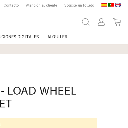
Contacto
Atención al cliente
Solicite un folleto
UCIONES DIGITALES
ALQUILER
- LOAD WHEEL
ET
a