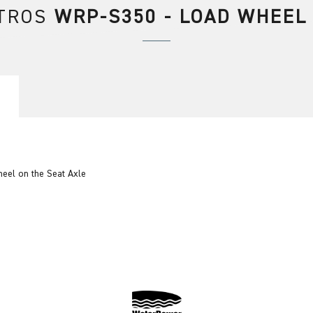
TROS
WRP-S350 - LOAD WHEEL
heel on the Seat Axle