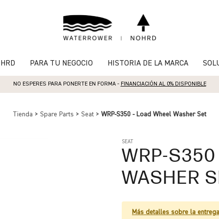
OHRD
PARA TU NEGOCIO
HISTORIA DE LA MARCA
SOL
NO ESPERES PARA PONERTE EN FORMA -
FINANCIACIÓN AL 0% DISPONIBLE
Tienda
>
Spare Parts
>
Seat
>
WRP-S350 - Load Wheel Washer Set
SEAT
WRP-S350
WASHER S
Más detalles sobre la entreg