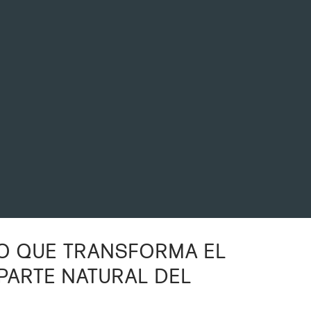
legante
€
479,00€
desde
COMPRA LA GAMA
O QUE TRANSFORMA EL
 PARTE NATURAL DEL