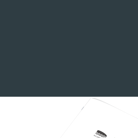
entrenamiento de cuerpo completo
u
1199,00€
desde
COMPRA LA GAMA