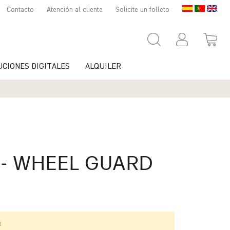
Contacto
Atención al cliente
Solicite un folleto
UCIONES DIGITALES
ALQUILER
- WHEEL GUARD
a