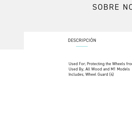
SOBRE N
DESCRIPCIÓN
Used For; Protecting the Wheels fr
Used By; All Wood and M1 Models
Includes; Wheel Guard (4)