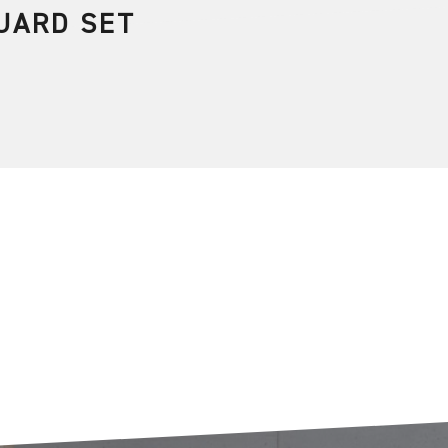
UARD SET