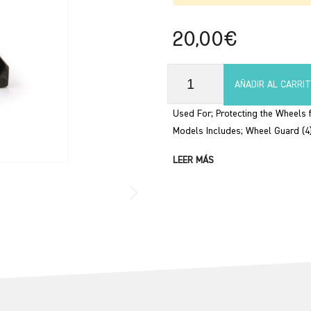
20,00€
AÑADIR AL CARRI
Used For; Protecting the Wheels
Models Includes; Wheel Guard (4) 
LEER MÁS