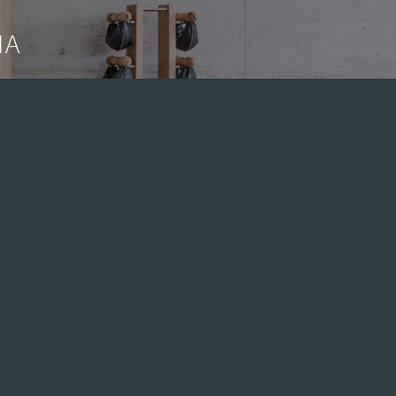
MA
Servicio Técnico
Oficial