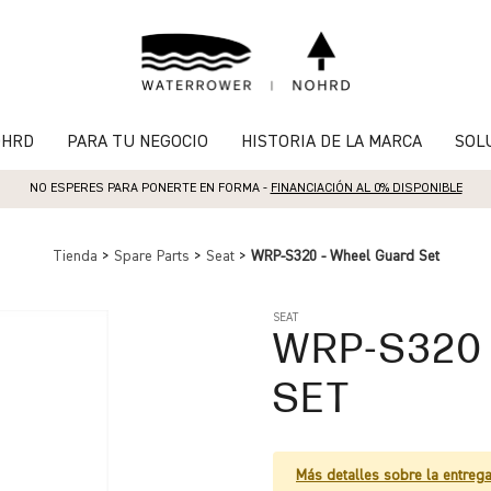
OHRD
PARA TU NEGOCIO
HISTORIA DE LA MARCA
SOL
NO ESPERES PARA PONERTE EN FORMA -
FINANCIACIÓN AL 0% DISPONIBLE
Tienda
>
Spare Parts
>
Seat
>
WRP-S320 - Wheel Guard Set
SEAT
WRP-S320
SET
Más detalles sobre la entreg