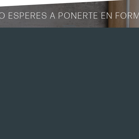
O ESPERES A PONERTE EN FOR
Financiación
disponible
WATERROWER FAQ
QUIERO SABER MÁS
NOHRD FAQ